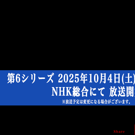
TV
ア
ニ