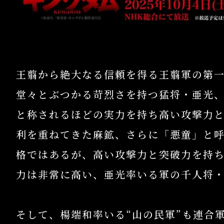
王翦から絶大なる信頼を得る王翦軍の第
堂々とぶつかる苛烈さを持つ猛将・亜光
と称されるほどの実力を持ち高い攻撃力
利を重ねてきた麻鉱、さらに「悪童」と
格ではあるが、高い攻撃力と突破力を持
力は非常に高い、亜光率いる軍の千人将
そして、楊端和率いる“山の民軍”も連合