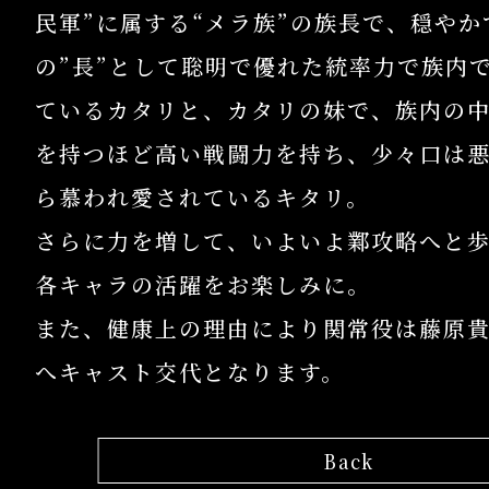
民軍”に属する“メラ族”の族長で、穏や
の”長”として聡明で優れた統率力で族内
ているカタリと、カタリの妹で、族内の
を持つほど高い戦闘力を持ち、少々口は
ら慕われ愛されているキタリ。
さらに力を増して、いよいよ鄴攻略へと
各キャラの活躍をお楽しみに。
また、健康上の理由により関常役は藤原
へキャスト交代となります。
Back