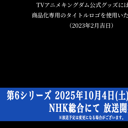
TVアニメキングダム公式グッズに
商品化専用のタイトルロゴを使用い
（2023年2月吉日）
TV