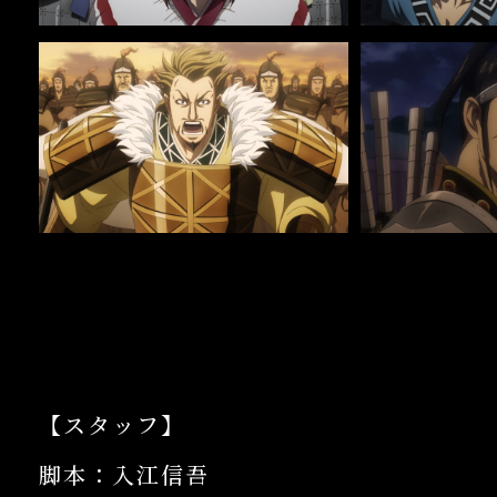
【スタッフ】
脚本：入江信吾